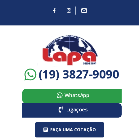
(19) 3827-9090
WhatsApp
Ligações
FAÇA UMA COTAÇÃO