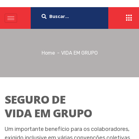
Home
VIDA EM GRUPO
SEGURO DE
VIDA EM GRUPO
Um importante benefício para os colaboradores,
exigido inclusive em várias convenções coletivas