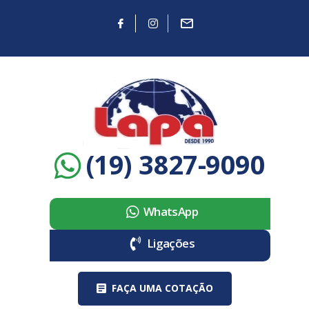
(19) 3827-9090
WhatsApp
Ligações
FAÇA UMA COTAÇÃO