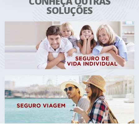
CONHEÇA OUTRAS
SOLUÇÕES