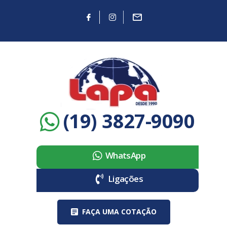
(19) 3827-9090
WhatsApp
Ligações
FAÇA UMA COTAÇÃO