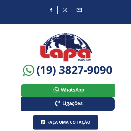
(19) 3827-9090
WhatsApp
Ligações
FAÇA UMA COTAÇÃO