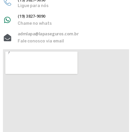
Ligue para nós
(19) 3827-9090
Chame no whats
admlapa@lapaseguros.com.br
Fale conosco via email