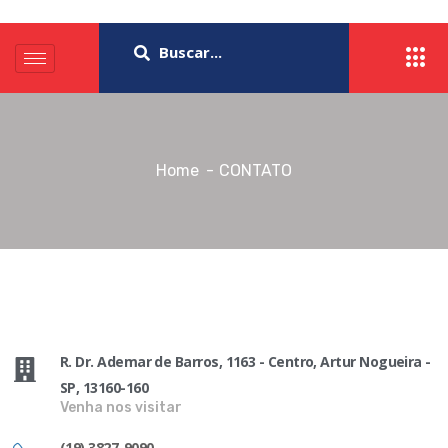
Home
CONTATO
R. Dr. Ademar de Barros, 1163 - Centro, Artur Nogueira -
SP, 13160-160
Venha nos visitar
(19) 3827-9090