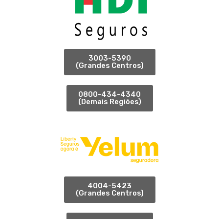
3003-5390
(Grandes Centros)
0800-434-4340
(Demais Regiões)
4004-5423
(Grandes Centros)