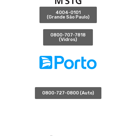
4004-0101
(Grande São Paulo)
0800-707-7818
(Vidros)
0800-727-0800 (Auto)