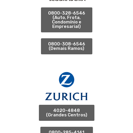
0800-328-6546
(Auto, Frota,
Condomínio e
Empresarial)
0800-308-6546
(Demais Ramos)
4020-4848
(Grandes Centros)
0800-285-4141