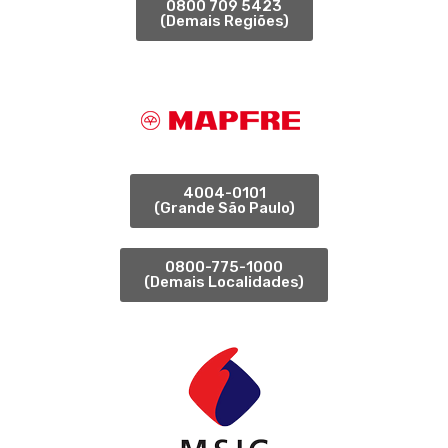
0800 709 5423
(Demais Regiões)
4004-0101
(Grande São Paulo)
0800-775-1000
(Demais Localidades)