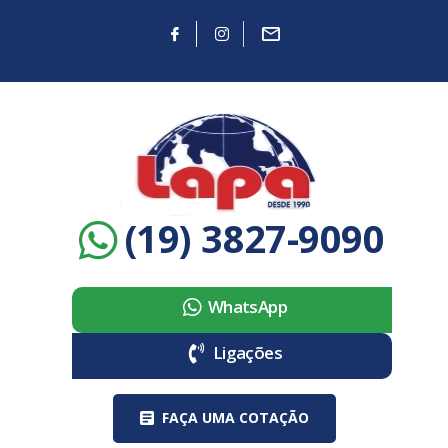
(19) 3827-9090
WhatsApp
Ligações
FAÇA UMA COTAÇÃO