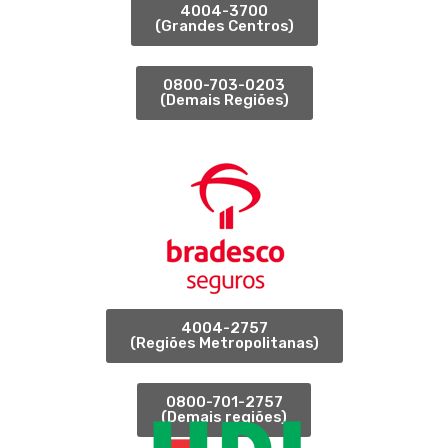
4004-3700
(Grandes Centros)
0800-703-0203
(Demais Regiões)
4004-2757
(Regiões Metropolitanas)
0800-701-2757
(Demais regiões)