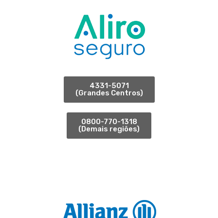
4331-5071
(Grandes Centros)
0800-770-1318
(Demais regiões)