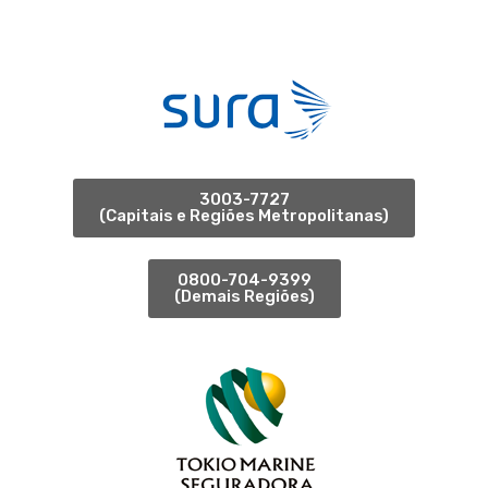
3003-7727
(Capitais e Regiões Metropolitanas)
0800-704-9399
(Demais Regiões)